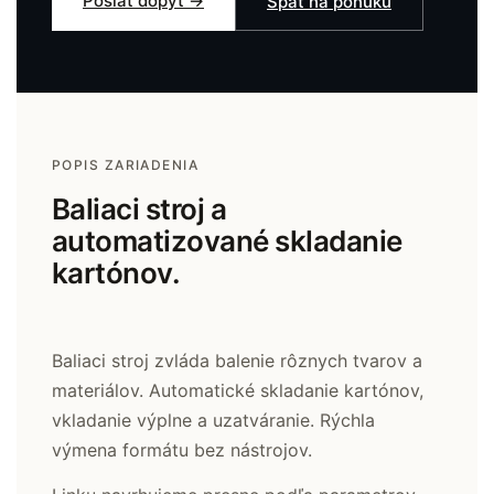
Poslať dopyt →
Späť na ponuku
POPIS ZARIADENIA
Baliaci stroj a
automatizované skladanie
kartónov.
Baliaci stroj zvláda balenie rôznych tvarov a
materiálov. Automatické skladanie kartónov,
vkladanie výplne a uzatváranie. Rýchla
výmena formátu bez nástrojov.