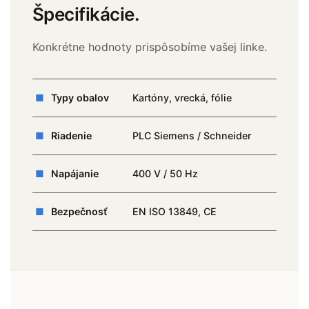
Špecifikácie.
Konkrétne hodnoty prispôsobíme vašej linke.
■
Typy obalov
Kartóny, vrecká, fólie
■
Riadenie
PLC Siemens / Schneider
■
Napájanie
400 V / 50 Hz
■
Bezpečnosť
EN ISO 13849, CE