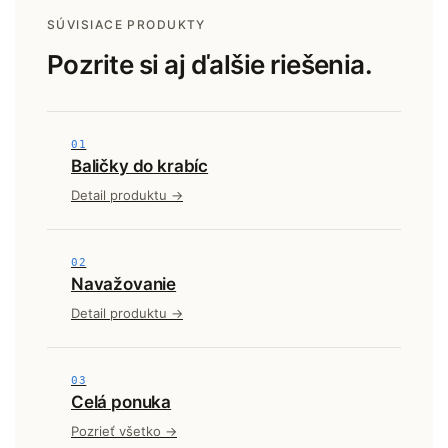
SÚVISIACE PRODUKTY
Pozrite si aj ďalšie riešenia.
01
Baličky do krabíc
Detail produktu →
02
Navažovanie
Detail produktu →
03
Celá ponuka
Pozrieť všetko →