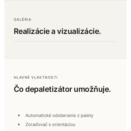
GALÉRIA
Realizácie a vizualizácie.
01
‹
›
HLAVNÉ VLASTNOSTI
Čo depaletizátor umožňuje.
Automatické odoberanie z palety
Zoraďovač s orientáciou