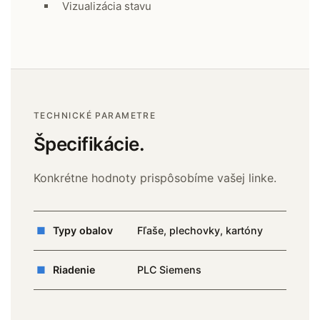
Vizualizácia stavu
TECHNICKÉ PARAMETRE
Špecifikácie.
Konkrétne hodnoty prispôsobíme vašej linke.
■
Typy obalov
Fľaše, plechovky, kartóny
■
Riadenie
PLC Siemens