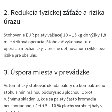
2. Redukcia fyzickej záťaže a rizika
úrazu
Stohovanie EUR palety vážiacej 10 – 15 kg do výšky 1,8
m je riziková operácia. Stohovač vykonáva túto
operáciu mechanicky, v presne definovanom cykle, bez
rizika pre obsluhu.
3. Úspora miesta v prevádzke
Automatický stohovač ukladá palety do kompaktného
stohu s minimálnou pôdorysnou plochou. Oproti
ručnému skladaniu, kde sa palety často hromadia
neusporiadane, ušetrí 5 – 10 % plochy výrobnej haly v