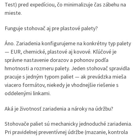
Test) pred expedíciou, čo minimalizuje čas zábehu na
mieste.
Funguje stohovač aj pre plastové palety?
Áno. Zariadenia konfigurujeme na konkrétny typ palety
— EUR, chemické, plastové aj kovové. Kľúčové je
správne nastavenie dorazov a pohonov podľa
hmotnosti a rozmeru palety. Jeden stohovač spravidla
pracuje s jedným typom paliet — ak prevádzka mieša
viacero formátov, niekedy je vhodnejšie riešenie s
oddelenými linkami.
Aká je životnosť zariadenia a nároky na údržbu?
Stohovače paliet sú mechanicky jednoduché zariadenia.
Pri pravidelnej preventívnej údržbe (mazanie, kontrola