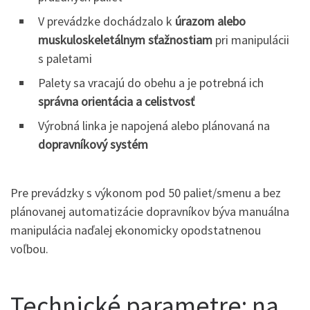
V prevádzke dochádzalo k
úrazom alebo
muskuloskeletálnym sťažnostiam
pri manipulácii
s paletami
Palety sa vracajú do obehu a je potrebná ich
správna orientácia a celistvosť
Výrobná linka je napojená alebo plánovaná na
dopravníkový systém
Pre prevádzky s výkonom pod 50 paliet/smenu a bez
plánovanej automatizácie dopravníkov býva manuálna
manipulácia naďalej ekonomicky opodstatnenou
voľbou.
Technické parametre: na