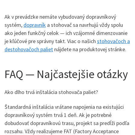
Ak v prevádzke nemáte vybudovaný dopravníkový
systém,
dopravník
a stohovač sa navrhujú vždy spolu
ako jeden funkčný celok — ich vzájomné dimenzovanie
je kľúčové pre správny takt. Viac o našich
stohovačoch a
destohovačoch paliet
nájdete na produktovej stránke.
FAQ — Najčastejšie otázky
Ako dlho trvá inštalácia stohovača paliet?
Štandardná inštalácia vrátane napojenia na existujúci
dopravníkový systém trvá 1 deň. Ak je potrebné
dobudovať dopravníkovú trasu, projekt sa predĺži podľa
rozsahu. Vždy realizujeme FAT (Factory Acceptance