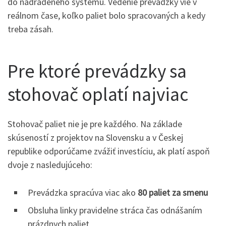
do nadradeného systému. Vedenie prevádzky vie v
reálnom čase, koľko paliet bolo spracovaných a kedy
treba zásah.
Pre ktoré prevádzky sa
stohovač oplatí najviac
Stohovač paliet nie je pre každého. Na základe
skúseností z projektov na Slovensku a v Českej
republike odporúčame zvážiť investíciu, ak platí aspoň
dvoje z nasledujúceho:
Prevádzka spracúva viac ako
80 paliet za smenu
Obsluha linky pravidelne stráca čas odnášaním
prázdnych paliet