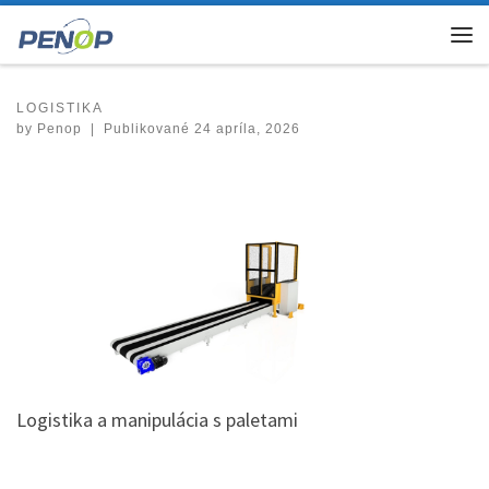
Skip to content
Me
LOGISTIKA
by
Penop
|
Publikované
24 apríla, 2026
Logistika a manipulácia s paletami