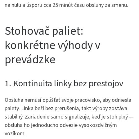
na nulu a úsporu cca 25 minút času obsluhy za smenu.
Stohovač paliet:
konkrétne výhody v
prevádzke
1. Kontinuita linky bez prestojov
Obsluha nemusí opúšťať svoje pracovisko, aby odniesla
palety. Linka beží bez prerušenia, takt výroby zostáva
stabilný. Zariadenie samo signalizuje, keď je stoh plný —
obsluha ho jednoducho odvezie vysokozdvižným
vozíkom.