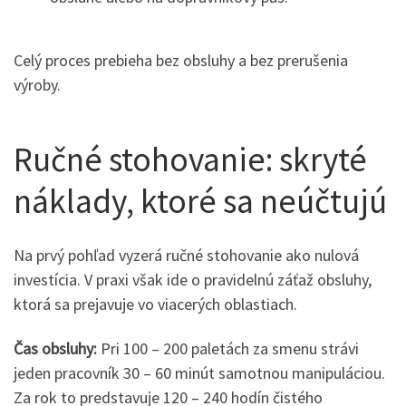
Celý proces prebieha bez obsluhy a bez prerušenia
výroby.
Ručné stohovanie: skryté
náklady, ktoré sa neúčtujú
Na prvý pohľad vyzerá ručné stohovanie ako nulová
investícia. V praxi však ide o pravidelnú záťaž obsluhy,
ktorá sa prejavuje vo viacerých oblastiach.
Čas obsluhy:
Pri 100 – 200 paletách za smenu strávi
jeden pracovník 30 – 60 minút samotnou manipuláciou.
Za rok to predstavuje 120 – 240 hodín čistého