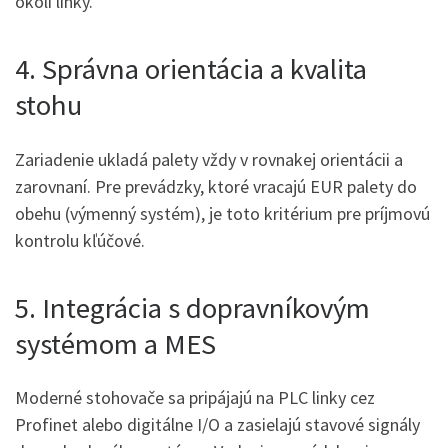
okolí linky.
4. Správna orientácia a kvalita
stohu
Zariadenie ukladá palety vždy v rovnakej orientácii a
zarovnaní. Pre prevádzky, ktoré vracajú EUR palety do
obehu (výmenný systém), je toto kritérium pre príjmovú
kontrolu kľúčové.
5. Integrácia s dopravníkovým
systémom a MES
Moderné stohovače sa pripájajú na PLC linky cez
Profinet alebo digitálne I/O a zasielajú stavové signály